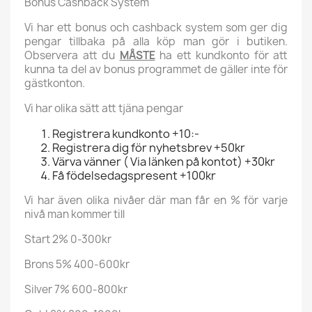
Bonus Cashback System
Vi har ett bonus och cashback system som ger dig
pengar tillbaka på alla köp man gör i butiken.
Observera att du
MÅSTE
ha ett kundkonto för att
kunna ta del av bonus programmet de gäller inte för
gästkonton.
Vi har olika sätt att tjäna pengar
Registrera kundkonto +10:-
Registrera dig för nyhetsbrev +50kr
Värva vänner ( Via länken på kontot) +30kr
Få födelsedagspresent +100kr
Vi har även olika nivåer där man får en % för varje
nivå man kommer till
Start 2% 0-300kr
Brons 5% 400-600kr
Silver 7% 600-800kr