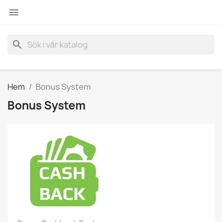

search
Hem
Bonus System
Bonus System