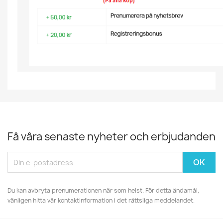
Få våra senaste nyheter och erbjudanden
Du kan avbryta prenumerationen när som helst. För detta ändamål,
vänligen hitta vår kontaktinformation i det rättsliga meddelandet.