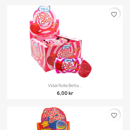
favorite_border
Vidal Rolla Belta...
6,00 kr
favorite_border