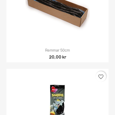
Remmar 50cm
20,00 kr
favorite_border