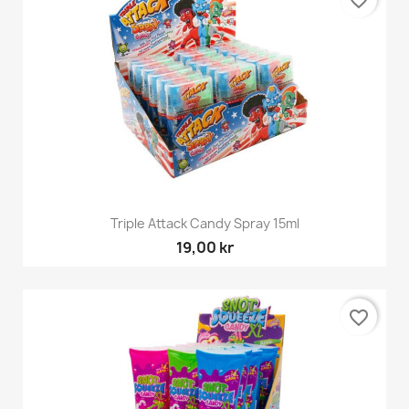
favorite_border
Triple Attack Candy Spray 15ml
19,00 kr
favorite_border