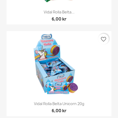
Vidal Rolla Belta...
6,00 kr
favorite_border
Vidal Rolla Belta Unicorn 20g
6,00 kr