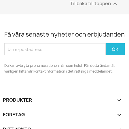
Tillbaka till toppen

Få våra senaste nyheter och erbjudanden
Du kan avbryta prenumerationen när som helst. För detta ändamål,
vänligen hitta vår kontaktinformation i det rättsliga meddelandet.
PRODUKTER

FÖRETAG
