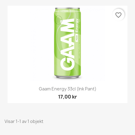
favorite_border
Gaam Energy 33cl (Ink Pant)
17,00 kr
Visar 1-1 av 1 objekt