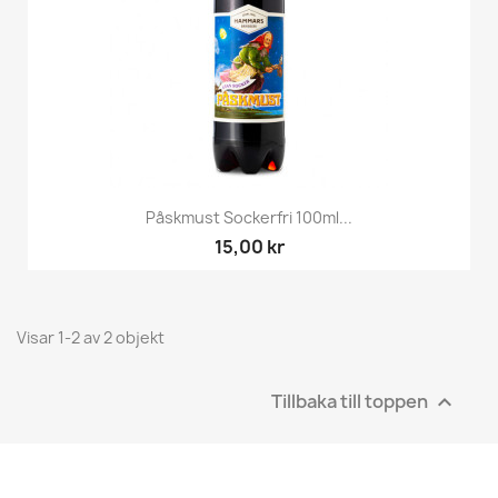
Påskmust Sockerfri 100ml...
15,00 kr
Visar 1-2 av 2 objekt
Tillbaka till toppen
