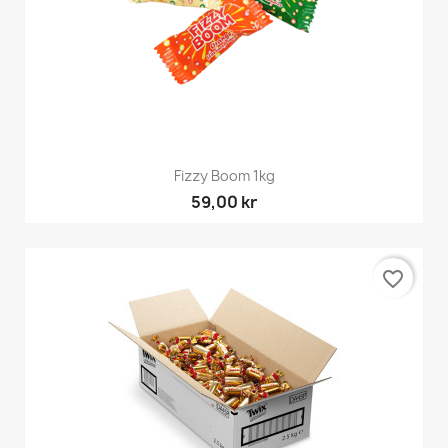
Fizzy Boom 1kg
59,00 kr
favorite_border