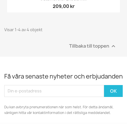
209,00 kr
Visar 1-4 av 4 objekt
Tillbaka till toppen

Få våra senaste nyheter och erbjudanden
Du kan avbryta prenumerationen när som helst. För detta ändamål,
vänligen hitta vår kontaktinformation i det rättsliga meddelandet.