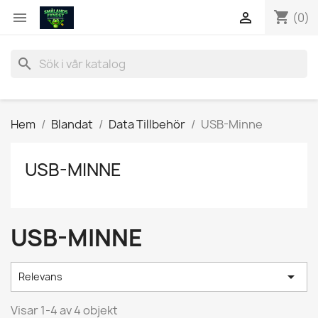
shopping_cart


(0)
search
Hem
Blandat
Data Tillbehör
USB-Minne
USB-MINNE
USB-MINNE

Relevans
Visar 1-4 av 4 objekt