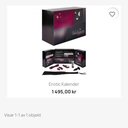
favorite_border
Erotic Kalender
1 495,00 kr
Visar 1-1 av 1 objekt