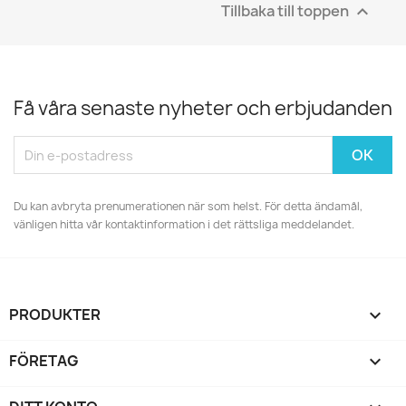
Tillbaka till toppen

Få våra senaste nyheter och erbjudanden
Du kan avbryta prenumerationen när som helst. För detta ändamål,
vänligen hitta vår kontaktinformation i det rättsliga meddelandet.
PRODUKTER

FÖRETAG
