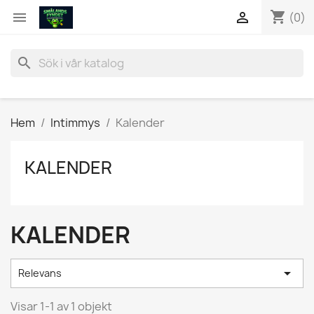
shopping_cart


(0)
search
Hem
Intimmys
Kalender
KALENDER
KALENDER

Relevans
Visar 1-1 av 1 objekt