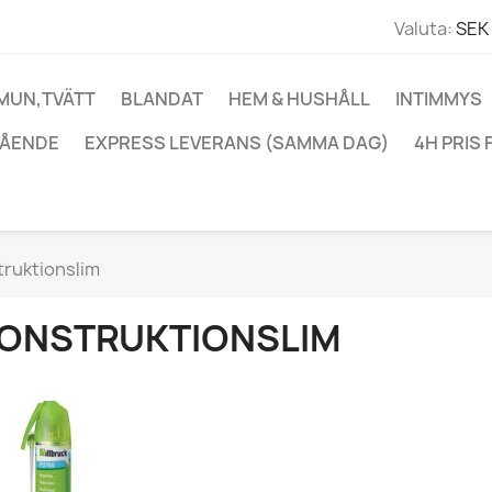
Valuta:
SEK 
 MUN,TVÄTT
BLANDAT
HEM & HUSHÅLL
INTIMMYS
ÅENDE
EXPRESS LEVERANS (SAMMA DAG)
4H PRIS 
ruktionslim
ONSTRUKTIONSLIM