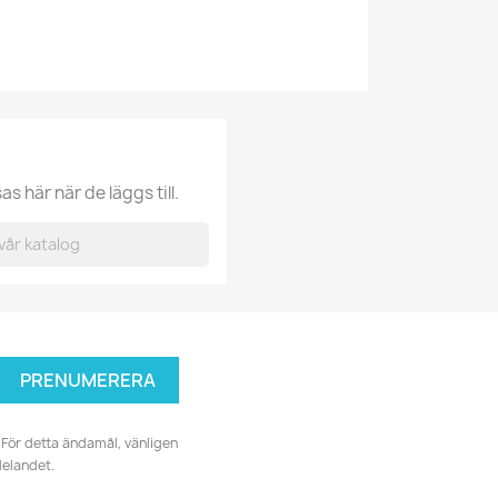
 här när de läggs till.
För detta ändamål, vänligen
delandet.