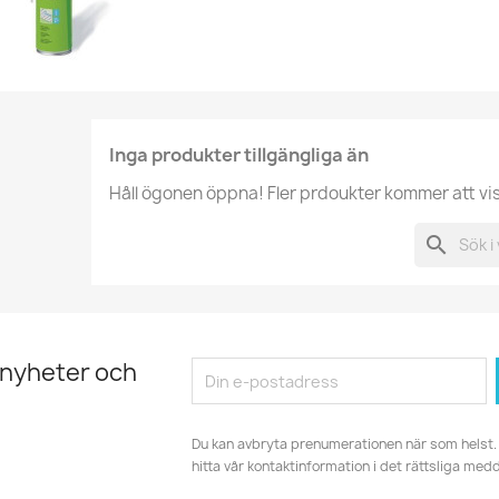
Inga produkter tillgängliga än
Håll ögonen öppna! Fler prdoukter kommer att visas
search
 nyheter och
Du kan avbryta prenumerationen när som helst. 
hitta vår kontaktinformation i det rättsliga med