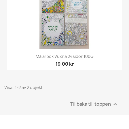
Målarbok Vuxna 24sidor 100G
19,00 kr
Visar 1-2 av 2 objekt
Tillbaka till toppen
