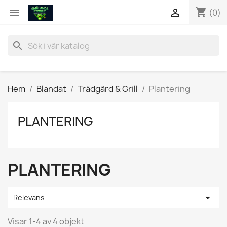
shopping_cart


(0)
search
Hem
Blandat
Trädgård & Grill
Plantering
PLANTERING
PLANTERING

Relevans
Visar 1-4 av 4 objekt