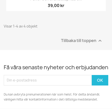
39,00 kr
Visar 1-4 av 4 objekt
Tillbaka till toppen

Få våra senaste nyheter och erbjudanden
Du kan avbryta prenumerationen när som helst. För detta ändamål,
vänligen hitta vår kontaktinformation i det rättsliga meddelandet.