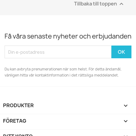
Tillbaka till toppen

Få våra senaste nyheter och erbjudanden
Du kan avbryta prenumerationen när som helst. För detta ändamål,
vänligen hitta vår kontaktinformation i det rättsliga meddelandet.
PRODUKTER

FÖRETAG
