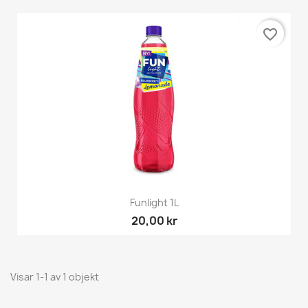
favorite_border
Funlight 1L
20,00 kr
Visar 1-1 av 1 objekt