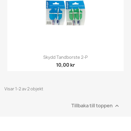
Skydd Tandborste 2-P
10,00 kr
Visar 1-2 av 2 objekt
Tillbaka till toppen
