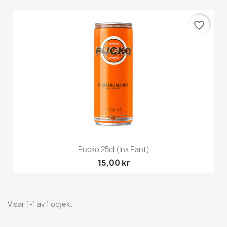
favorite_border
Pucko 25cl (Ink Pant)
15,00 kr
Visar 1-1 av 1 objekt