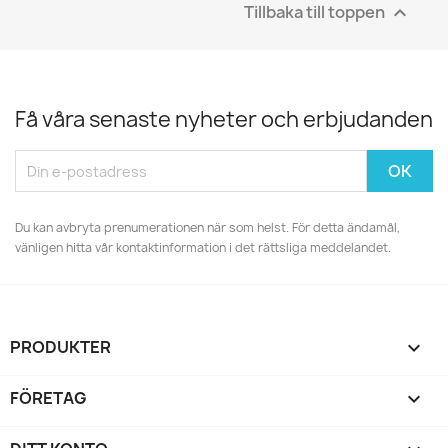
Tillbaka till toppen

Få våra senaste nyheter och erbjudanden
Du kan avbryta prenumerationen när som helst. För detta ändamål,
vänligen hitta vår kontaktinformation i det rättsliga meddelandet.
PRODUKTER

FÖRETAG
