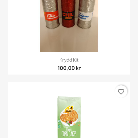
Krydd Kit
100,00 kr
favorite_border