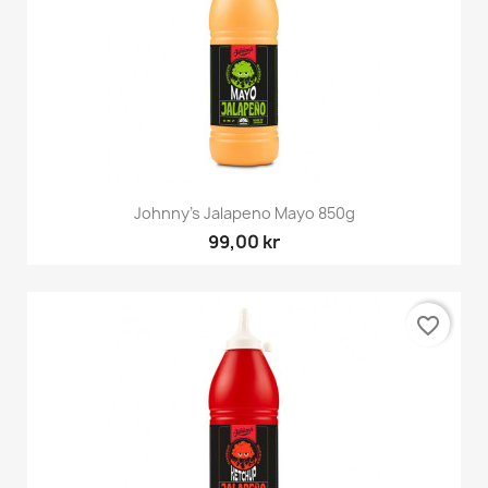
Johnny's Jalapeno Mayo 850g
99,00 kr
favorite_border