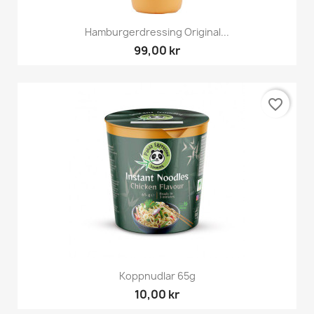
Hamburgerdressing Original...
99,00 kr
favorite_border
Koppnudlar 65g
10,00 kr