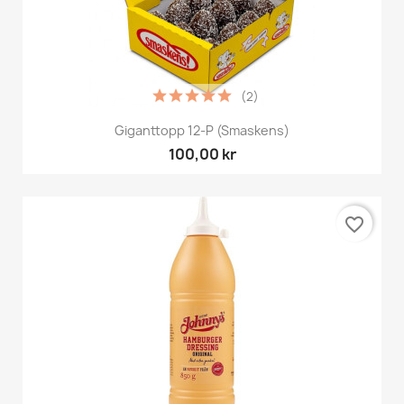
(2)
Giganttopp 12-P (Smaskens)
100,00 kr
favorite_border