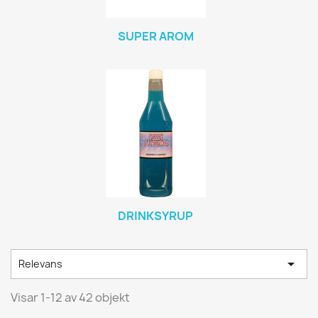
SUPER AROM
DRINKSYRUP

Relevans
Visar 1-12 av 42 objekt