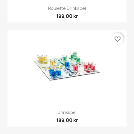
Roulette Drinkspel
199,00 kr
favorite_border
Drinkspel
189,00 kr