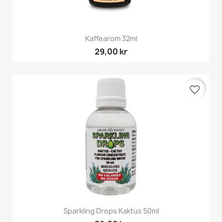
Kaffearom 32ml
29,00 kr
favorite_border
Sparkling Drops Kaktus 50ml