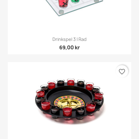
Drinkspel 3 I Rad
69,00 kr
favorite_border