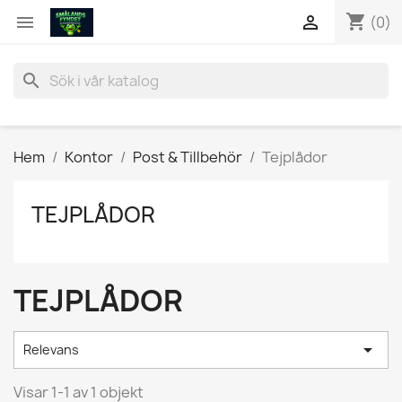
shopping_cart


(0)
search
Hem
Kontor
Post & Tillbehör
Tejplådor
TEJPLÅDOR
TEJPLÅDOR

Relevans
Visar 1-1 av 1 objekt