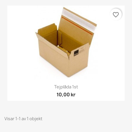
favorite_border
Tejplåda 1st
10,00 kr
Visar 1-1 av 1 objekt