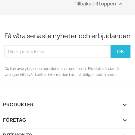
Tillbaka till toppen

Få våra senaste nyheter och erbjudanden
Du kan avbryta prenumerationen när som helst. För detta ändamål,
vänligen hitta vår kontaktinformation i det rättsliga meddelandet.
PRODUKTER

FÖRETAG
