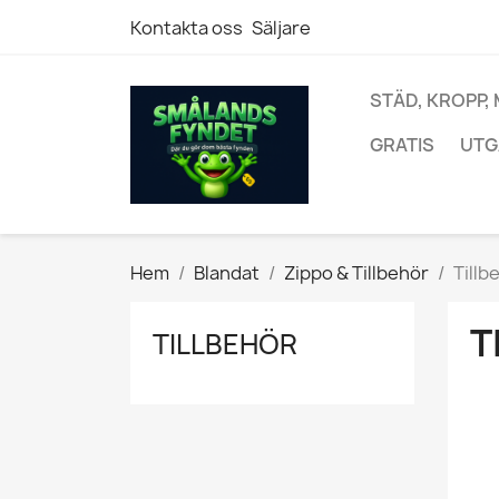
Kontakta oss
Säljare
STÄD, KROPP,
GRATIS
UTG
Hem
Blandat
Zippo & Tillbehör
Tillb
T
TILLBEHÖR