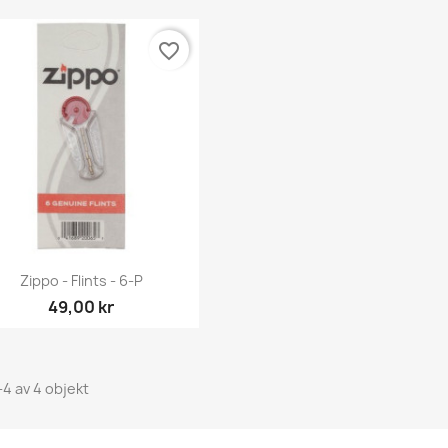
favorite_border
Snabbvy

Zippo - Flints - 6-P
49,00 kr
-4 av 4 objekt