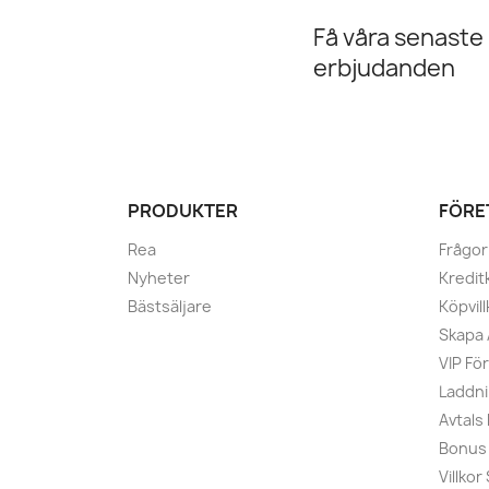
Få våra senaste
erbjudanden
PRODUKTER
FÖRE
Rea
Frågor
Nyheter
Kredit
Bästsäljare
Köpvill
Skapa
VIP Fö
Laddni
Avtals
Bonus
Villko