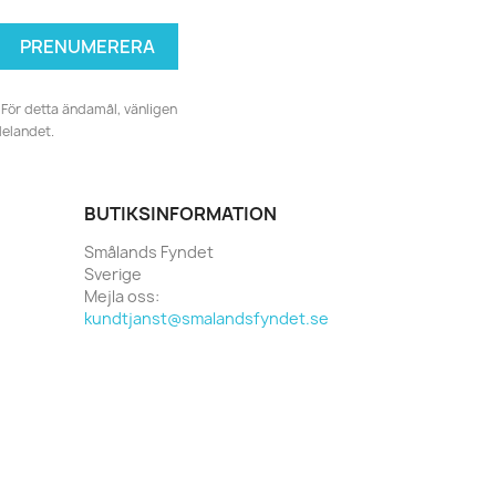
För detta ändamål, vänligen
delandet.
BUTIKSINFORMATION
Smålands Fyndet
Sverige
Mejla oss:
kundtjanst@smalandsfyndet.se