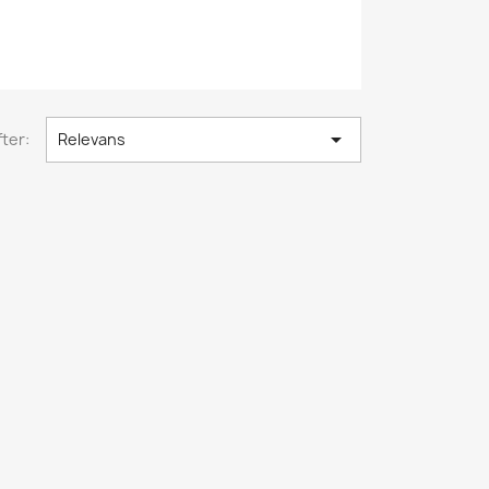

ter:
Relevans