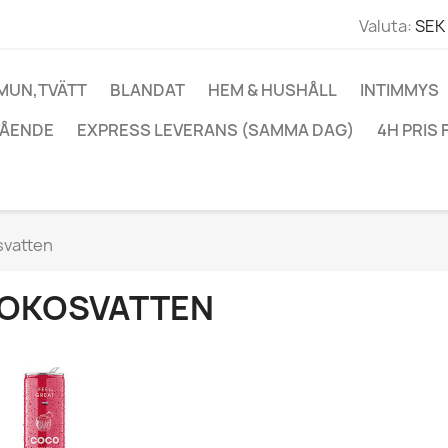
Valuta:
SEK 
 MUN,TVÄTT
BLANDAT
HEM & HUSHÅLL
INTIMMYS
ÅENDE
EXPRESS LEVERANS (SAMMA DAG)
4H PRIS 
svatten
OKOSVATTEN