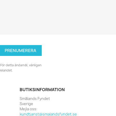
För detta ändamål, vänligen
delandet.
BUTIKSINFORMATION
Smålands Fyndet
Sverige
Mejla oss:
kundtjanst@smalandsfyndet.se