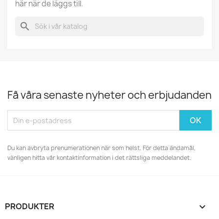
här när de läggs till.
search
Få våra senaste nyheter och erbjudanden
Du kan avbryta prenumerationen när som helst. För detta ändamål,
vänligen hitta vår kontaktinformation i det rättsliga meddelandet.
PRODUKTER
