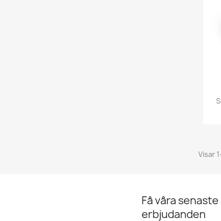
S
Visar 1
Få våra senaste
erbjudanden