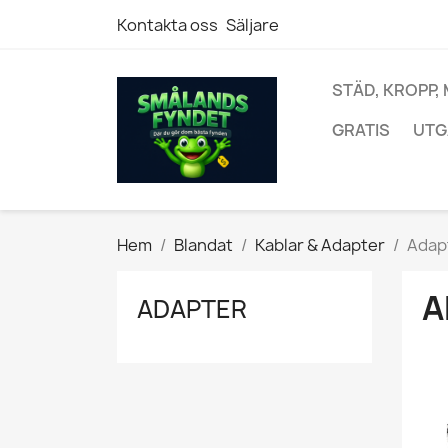
Kontakta oss
Säljare
STÄD, KROPP,
GRATIS
UTG
Hem
Blandat
Kablar & Adapter
Adap
A
ADAPTER