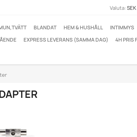
Valuta:
SEK 
 MUN,TVÄTT
BLANDAT
HEM & HUSHÅLL
INTIMMYS
ÅENDE
EXPRESS LEVERANS (SAMMA DAG)
4H PRIS 
ter
DAPTER