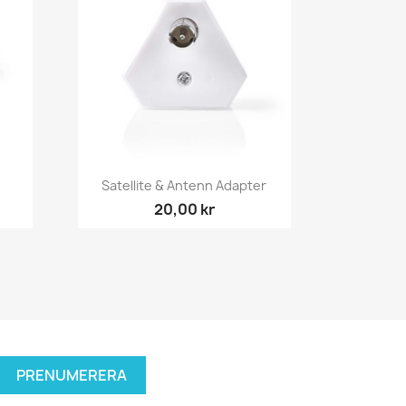
Snabbvy

Satellite & Antenn Adapter
20,00 kr