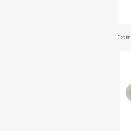
Det fi