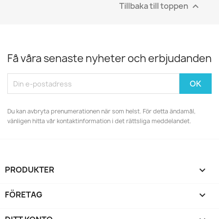
Tillbaka till toppen

Få våra senaste nyheter och erbjudanden
Du kan avbryta prenumerationen när som helst. För detta ändamål,
vänligen hitta vår kontaktinformation i det rättsliga meddelandet.
PRODUKTER

FÖRETAG
