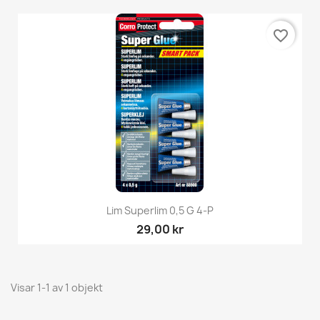
favorite_border
Lim Superlim 0,5 G 4-P
29,00 kr
Visar 1-1 av 1 objekt