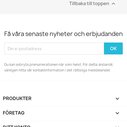
Tillbaka till toppen

Få våra senaste nyheter och erbjudanden
Du kan avbryta prenumerationen när som helst. För detta ändamål,
vänligen hitta vår kontaktinformation i det rättsliga meddelandet.
PRODUKTER

FÖRETAG
