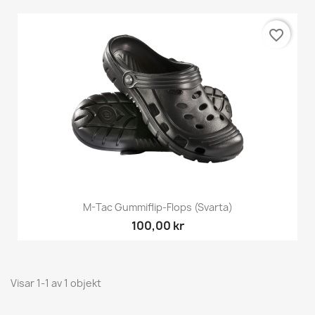
favorite_border
M-Tac Gummiflip-Flops (Svarta)
100,00 kr
Visar 1-1 av 1 objekt