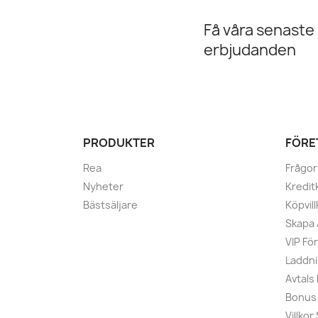
Få våra senaste
erbjudanden
PRODUKTER
FÖRE
Rea
Frågor
Nyheter
Kredit
Bästsäljare
Köpvill
Skapa
VIP Fö
Laddni
Avtals
Bonus
Villko