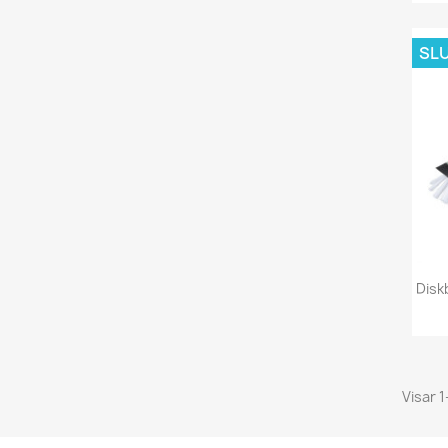
SLU
Disk
Visar 1