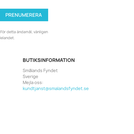
För detta ändamål, vänligen
delandet.
BUTIKSINFORMATION
Smålands Fyndet
Sverige
Mejla oss:
kundtjanst@smalandsfyndet.se