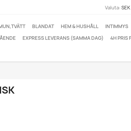
Valuta:
SEK 
 MUN,TVÄTT
BLANDAT
HEM & HUSHÅLL
INTIMMYS
ÅENDE
EXPRESS LEVERANS (SAMMA DAG)
4H PRIS 
ISK