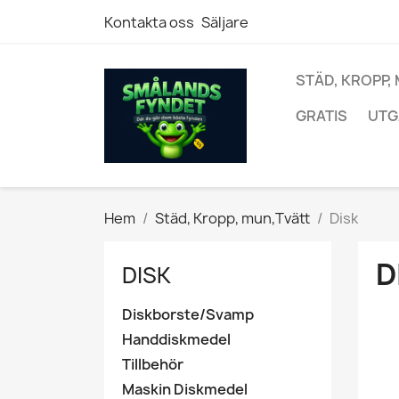
Kontakta oss
Säljare
STÄD, KROPP,
GRATIS
UTG
Hem
Städ, Kropp, mun,Tvätt
Disk
D
DISK
Diskborste/Svamp
Handdiskmedel
Tillbehör
Maskin Diskmedel