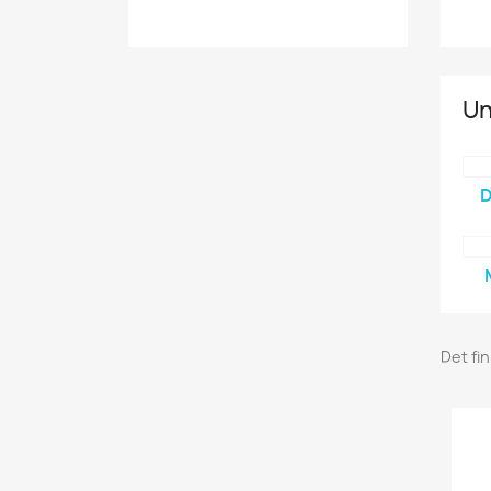
Un
Det fi