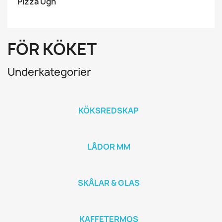
Pizza Ugn
FÖR KÖKET
Underkategorier
KÖKSREDSKAP
LÅDOR MM
SKÅLAR & GLAS
KAFFETERMOS