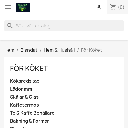
shopping_cart


(0)
search
Hem
Blandat
Hem & Hushåll
För Köket
FÖR KÖKET
Köksredskap
Lådor mm
Skålar & Glas
Kaffetermos
Te & Kaffe Behållare
Bakning & Formar