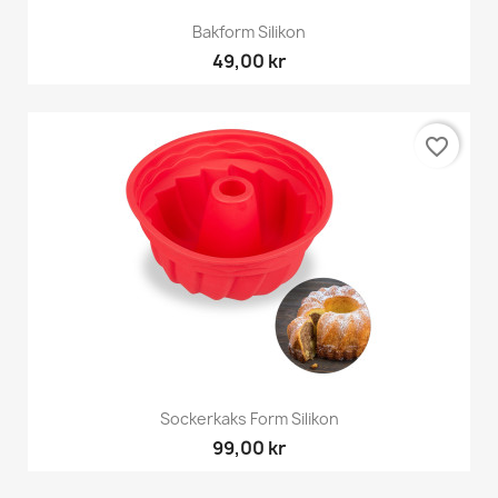
Bakform Silikon
49,00 kr
favorite_border
Sockerkaks Form Silikon
99,00 kr