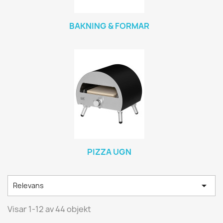
BAKNING & FORMAR
PIZZA UGN

Relevans
Visar 1-12 av 44 objekt