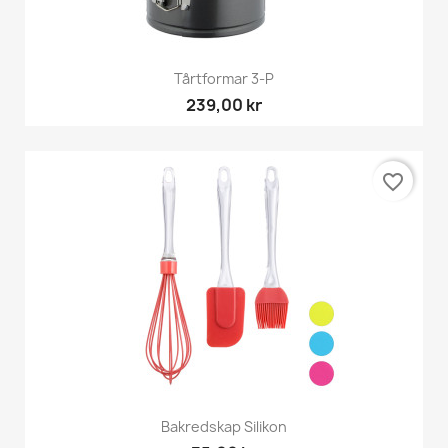
Tårtformar 3-P
239,00 kr
favorite_border
Bakredskap Silikon