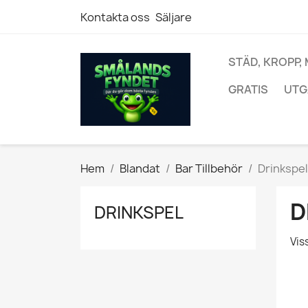
Kontakta oss
Säljare
STÄD, KROPP,
GRATIS
UTG
Hem
Blandat
Bar Tillbehör
Drinkspel
D
DRINKSPEL
Vis