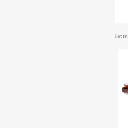
Det fi