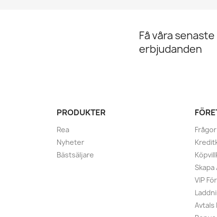
Få våra senaste
erbjudanden
PRODUKTER
FÖRE
Rea
Frågor
Nyheter
Kredit
Bästsäljare
Köpvill
Skapa
VIP Fö
Laddni
Avtals