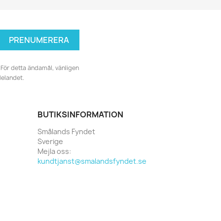
För detta ändamål, vänligen
delandet.
BUTIKSINFORMATION
Smålands Fyndet
Sverige
Mejla oss:
kundtjanst@smalandsfyndet.se