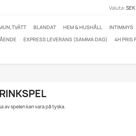
Valuta:
SEK 
 MUN,TVÄTT
BLANDAT
HEM & HUSHÅLL
INTIMMYS
ÅENDE
EXPRESS LEVERANS (SAMMA DAG)
4H PRIS 
RINKSPEL
sa av spelen kan vara på tyska.