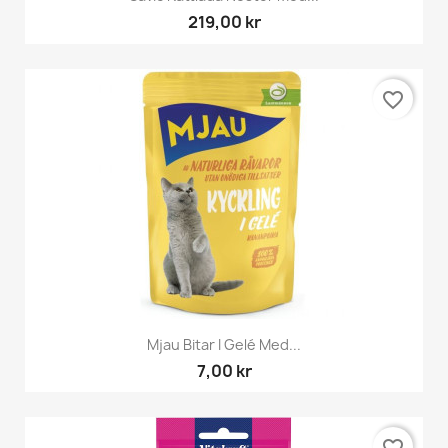
219,00 kr
favorite_border
Mjau Bitar I Gelé Med...
7,00 kr