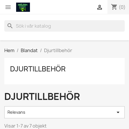
shopping_cart


(0)
search
Hem
Blandat
Djurtillbehör
DJURTILLBEHÖR
DJURTILLBEHÖR

Relevans
Visar 1-7 av 7 objekt