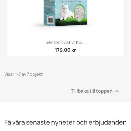
Bentonit Aktivt Kol...
179,00 kr
Visar 1-7 av 7 objekt
Tillbaka till toppen

Få våra senaste nyheter och erbjudanden