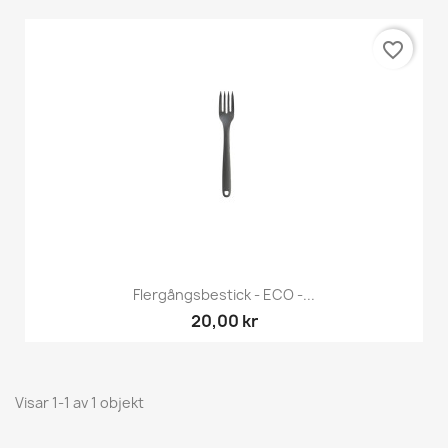
favorite_border
Flergångsbestick - ECO -...
20,00 kr
Visar 1-1 av 1 objekt