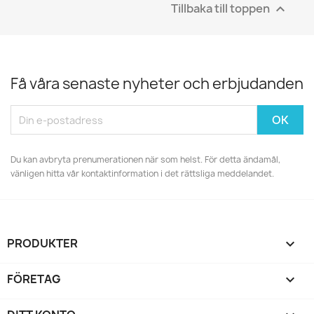
Tillbaka till toppen

Få våra senaste nyheter och erbjudanden
Du kan avbryta prenumerationen när som helst. För detta ändamål,
vänligen hitta vår kontaktinformation i det rättsliga meddelandet.
PRODUKTER

FÖRETAG
