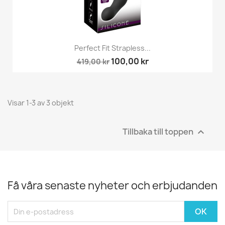
Perfect Fit Strapless...
100,00 kr
419,00 kr
Visar 1-3 av 3 objekt
Tillbaka till toppen

Få våra senaste nyheter och erbjudanden